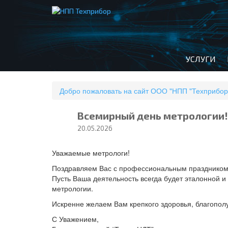
УСЛУГИ
Добро пожаловать на сайт ООО "НПП "Техприбор
Всемирный день метрологии!
20.05.2026
Уважаемые метрологи!
Поздравляем Вас с профессиональным праздником
Пусть Ваша деятельность всегда будет эталонной 
метрологии.
Искренне желаем Вам крепкого здоровья, благополу
С Уважением,