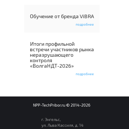
Обучение от бренда ViBRA
подробнее
Итоги профильной
встречи участников рынка
неразрушающего
контроля
«ВолгаНДТ-2026»
подробнее
NPP-TechPribor.ru © 2014-2026
г. Энгельс,
ул. Льва Кассиля, д. 14