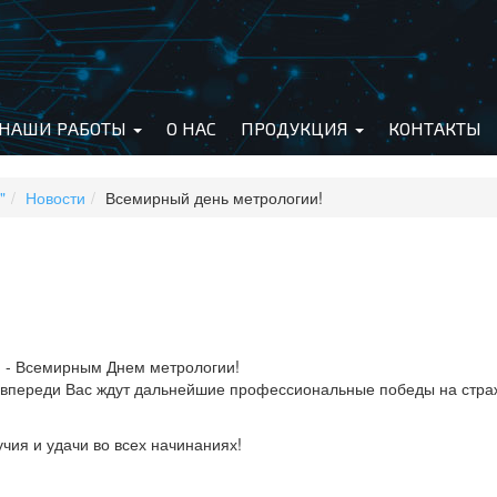
НАШИ РАБОТЫ
О НАС
ПРОДУКЦИЯ
КОНТАКТЫ
"
Новости
Всемирный день метрологии!
 - Всемирным Днем метрологии!
и впереди Вас ждут дальнейшие профессиональные победы на стра
чия и удачи во всех начинаниях!