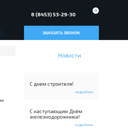
0
8 (8453) 53-29-30
ЗАКАЗАТЬ ЗВОНОК
Новости
С днем строителя!
подробнее
же
С наступающим Днём
железнодорожника!
подробнее