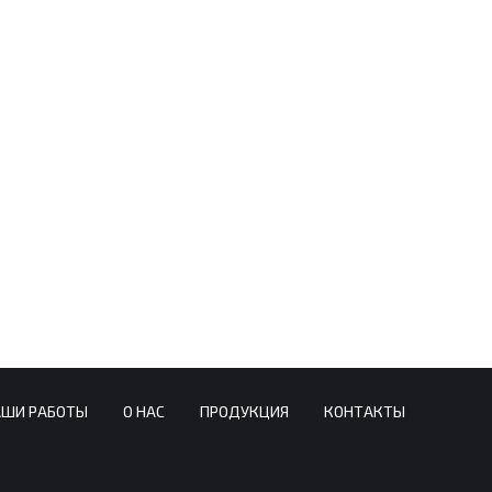
АШИ РАБОТЫ
О НАС
ПРОДУКЦИЯ
КОНТАКТЫ