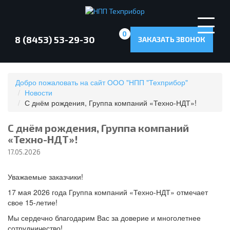
0
8 (8453) 53-29-30
ЗАКАЗАТЬ ЗВОНОК
Добро пожаловать на сайт ООО "НПП "Техприбор"
Новости
С днём рождения, Группа компаний «Техно-НДТ»!
С днём рождения, Группа компаний
«Техно-НДТ»!
17.05.2026
Уважаемые заказчики!
17 мая 2026 года Группа компаний «Техно-НДТ» отмечает
свое 15-летие!
Мы сердечно благодарим Вас за доверие и многолетнее
сотрудничество!