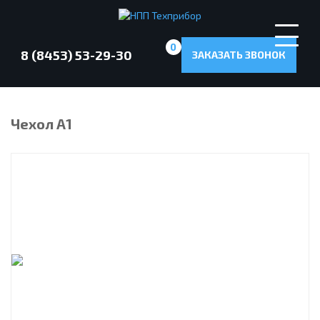
0
8 (8453) 53-29-30
ЗАКАЗАТЬ ЗВОНОК
Чехол А1