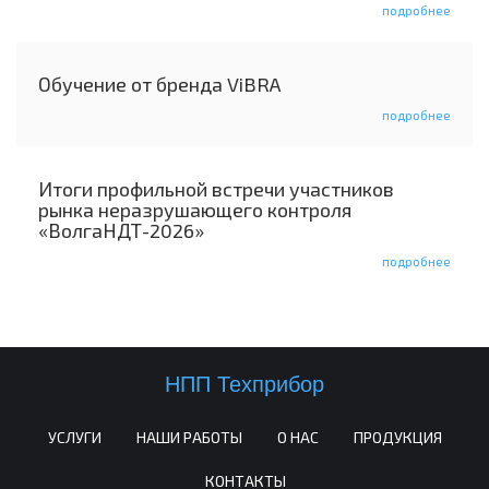
подробнее
Обучение от бренда ViBRA
подробнее
Итоги профильной встречи участников
рынка неразрушающего контроля
«ВолгаНДТ-2026»
подробнее
НПП Техприбор
УСЛУГИ
НАШИ РАБОТЫ
О НАС
ПРОДУКЦИЯ
КОНТАКТЫ